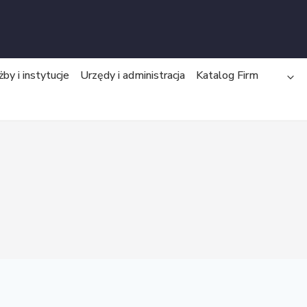
żby i instytucje
Urzędy i administracja
Katalog Firm