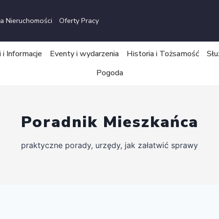
a Nieruchomości
Oferty Pracy
i Informacje
Eventy i wydarzenia
Historia i Tożsamość
Słu
Pogoda
Poradnik Mieszkańca
praktyczne porady, urzędy, jak załatwić sprawy