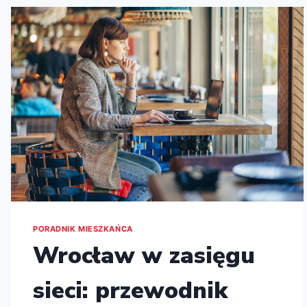
PORADNIK MIESZKAŃCA
Wrocław w zasięgu
sieci: przewodnik