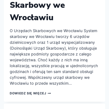
Skarbowy we
Wrocławiu
O Urzędach Skarbowych we Wrocławiu System
skarbowy we Wrocławiu tworzy 6 urzędów
dzielnicowych oraz 1 urząd wyspecjalizowany
(Dolnośląski Urząd Skarbowy), który obsługuje
największe podmioty gospodarcze z całego
województwa. Choć każdy z nich ma inną
lokalizację, wszystkie pracują w ujednoliconych
godzinach i oferują ten sam standard obsługi
cyfrowej. Współczesny urząd skarbowy we
Wrocławiu to przede wszystkim…
PIERWSZY
DOWIEDZ SIĘ WIĘCEJ
URZĄD
SKARBOWY
WE