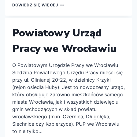
ZAKŁAD
DOWIEDZ SIĘ WIĘCEJ
UBEZPIECZEŃ
SPOŁECZNYCH
ZUS
WE
Powiatowy Urząd
WROCŁAWIU
Pracy we Wrocławiu
O Powiatowym Urzędzie Pracy we Wrocławiu
Siedziba Powiatowego Urzędu Pracy mieści się
przy ul. Glinianej 20-22, w dzielnicy Krzyki
(rejon osiedla Huby). Jest to nowoczesny urząd,
który obsługuje zarówno mieszkańców samego
miasta Wrocławia, jak i wszystkich dziewięciu
gmin wchodzących w skład powiatu
wrocławskiego (m.in. Czernica, Długołęka,
Siechnice czy Kobierzyce). PUP we Wrocławiu
to nie tylko…