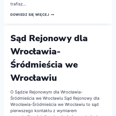
trafisz…
SĄD
DOWIEDZ SIĘ WIĘCEJ
REJONOWY
DLA
WROCŁAWIA-
KRZYKÓW
Sąd Rejonowy dla
WE
WROCŁAWIU
Wrocławia-
Śródmieścia we
Wrocławiu
O Sądzie Rejonowym dla Wrocławia-
Śródmieścia we Wrocławiu Sąd Rejonowy dla
Wrocławia-Śródmieścia we Wrocławiu to sąd
pierwszego kontaktu z wymiarem