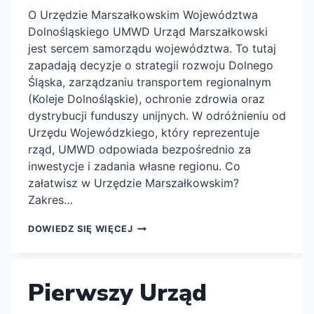
O Urzędzie Marszałkowskim Województwa
Dolnośląskiego UMWD Urząd Marszałkowski
jest sercem samorządu województwa. To tutaj
zapadają decyzje o strategii rozwoju Dolnego
Śląska, zarządzaniu transportem regionalnym
(Koleje Dolnośląskie), ochronie zdrowia oraz
dystrybucji funduszy unijnych. W odróżnieniu od
Urzędu Wojewódzkiego, który reprezentuje
rząd, UMWD odpowiada bezpośrednio za
inwestycje i zadania własne regionu. Co
załatwisz w Urzędzie Marszałkowskim?
Zakres…
URZĄD
DOWIEDZ SIĘ WIĘCEJ
MARSZAŁKOWSKI
WOJEWÓDZTWA
DOLNOŚLĄSKIEGO
UMWD
Pierwszy Urząd