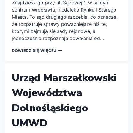
Znajdziesz go przy ul. Sądowej 1, w samym
centrum Wrocławia, niedaleko Rynku i Starego
Miasta. To sąd drugiego szczebla, co oznacza,
że rozpatruje sprawy poważniejsze niż te,
którymi zajmują się sądy rejonowe, a
jednocześnie rozpoznaje odwołania od…
SĄD
DOWIEDZ SIĘ WIĘCEJ
OKRĘGOWY
WE
WROCŁAWIU
Urząd Marszałkowski
Województwa
Dolnośląskiego
UMWD