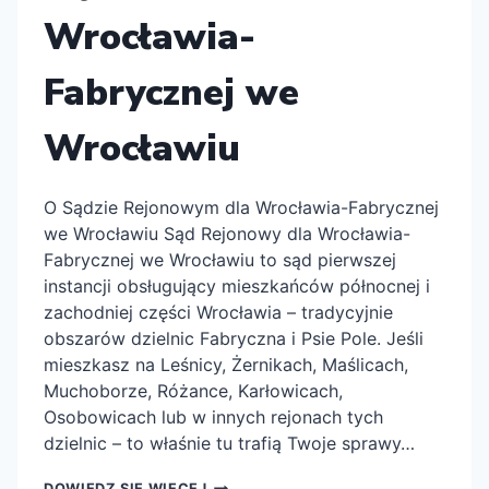
Wrocławia-
Fabrycznej we
Wrocławiu
O Sądzie Rejonowym dla Wrocławia-Fabrycznej
we Wrocławiu Sąd Rejonowy dla Wrocławia-
Fabrycznej we Wrocławiu to sąd pierwszej
instancji obsługujący mieszkańców północnej i
zachodniej części Wrocławia – tradycyjnie
obszarów dzielnic Fabryczna i Psie Pole. Jeśli
mieszkasz na Leśnicy, Żernikach, Maślicach,
Muchoborze, Różance, Karłowicach,
Osobowicach lub w innych rejonach tych
dzielnic – to właśnie tu trafią Twoje sprawy…
SĄD
DOWIEDZ SIĘ WIĘCEJ