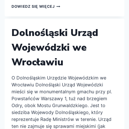
POWIATOWY
DOWIEDZ SIĘ WIĘCEJ
URZĄD
PRACY
WE
WROCŁAWIU
Dolnośląski Urząd
Wojewódzki we
Wrocławiu
O Dolnośląskim Urzędzie Wojewódzkim we
Wrocławiu Dolnośląski Urząd Wojewódzki
mieści się w monumentalnym gmachu przy pl.
Powstańców Warszawy 1, tuż nad brzegiem
Odry, obok Mostu Grunwaldzkiego. Jest to
siedziba Wojewody Dolnośląskiego, który
reprezentuje Radę Ministrów w terenie. Urząd
ten nie zajmuje się sprawami miejskimi (jak