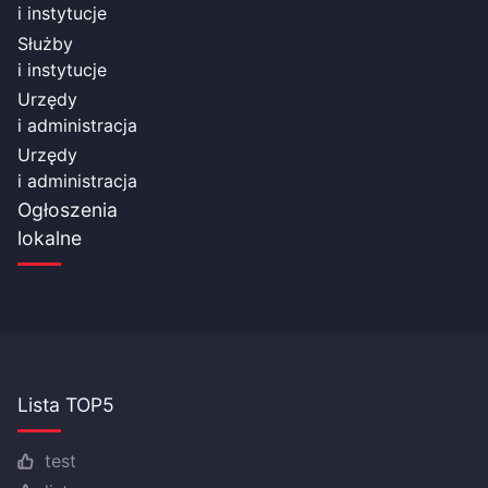
i instytucje
Służby
i instytucje
Urzędy
i administracja
Urzędy
i administracja
Ogłoszenia
lokalne
Lista TOP5
test