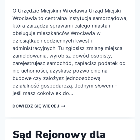
O Urzędzie Miejskim Wrocławia Urząd Miejski
Wrocławia to centralna instytucja samorządowa,
która zarządza sprawami całego miasta i
obsługuje mieszkańców Wrocławia w
dziesiątkach codziennych kwestii
administracyjnych. Tu zgłosisz zmianę miejsca
zameldowania, wyrobisz dowód osobisty,
zarejestrujesz samochód, zapłacisz podatek od
nieruchomości, uzyskasz pozwolenie na
budowę czy założysz jednoosobową
działalność gospodarczą. Jednym słowem –
jeśli masz cokolwiek do…
URZĄD
DOWIEDZ SIĘ WIĘCEJ
MIEJSKI
WROCŁAWIA
Sąd Rejonowy dla