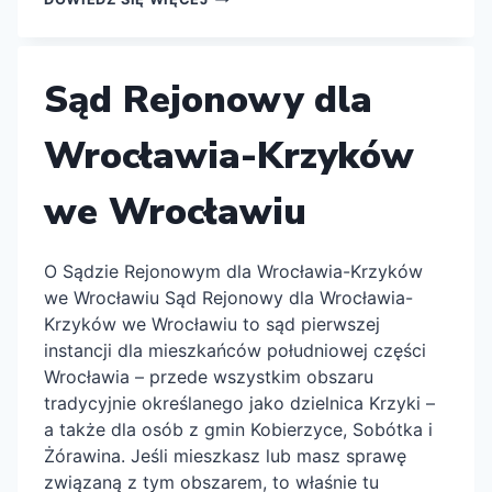
REJONOWY
DLA
WROCŁAWIA-
FABRYCZNEJ
Sąd Rejonowy dla
WE
WROCŁAWIU
Wrocławia-Krzyków
we Wrocławiu
O Sądzie Rejonowym dla Wrocławia-Krzyków
we Wrocławiu Sąd Rejonowy dla Wrocławia-
Krzyków we Wrocławiu to sąd pierwszej
instancji dla mieszkańców południowej części
Wrocławia – przede wszystkim obszaru
tradycyjnie określanego jako dzielnica Krzyki –
a także dla osób z gmin Kobierzyce, Sobótka i
Żórawina. Jeśli mieszkasz lub masz sprawę
związaną z tym obszarem, to właśnie tu