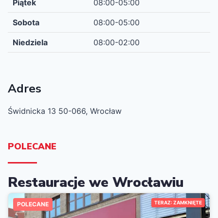
Piątek
08:00-05:00
Sobota
08:00-05:00
Niedziela
08:00-02:00
Adres
Świdnicka 13 50-066, Wrocław
POLECANE
Restauracje we Wrocławiu
TERAZ: ZAMKNIĘTE
POLECANE