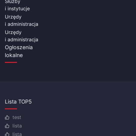
Służby
i instytucje
Urzędy
i administracja
Urzędy
i administracja
Ogłoszenia
lokalne
Lista TOP5
test
lista
lista