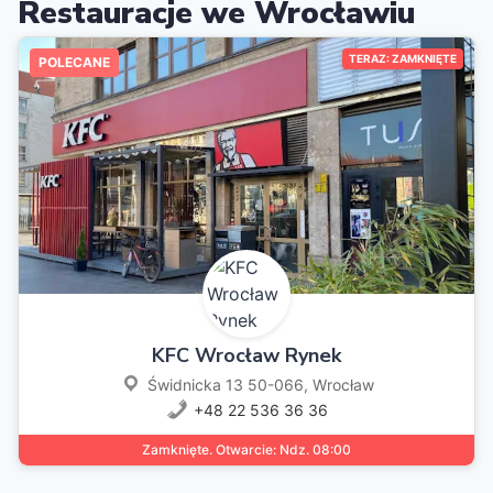
Restauracje we Wrocławiu
TERAZ: ZAMKNIĘTE
POLECANE
KFC Wrocław Rynek
Świdnicka 13 50-066, Wrocław
+48 22 536 36 36
Zamknięte. Otwarcie: Ndz. 08:00