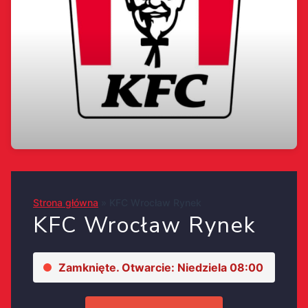
Strona główna
»
KFC Wrocław Rynek
KFC Wrocław Rynek
Zamknięte. Otwarcie: Niedziela 08:00