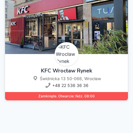
KFC Wrocław Rynek
Świdnicka 13 50-066, Wrocław
+48 22 536 36 36
Zamknięte. Otwarcie: Ndz. 08:00